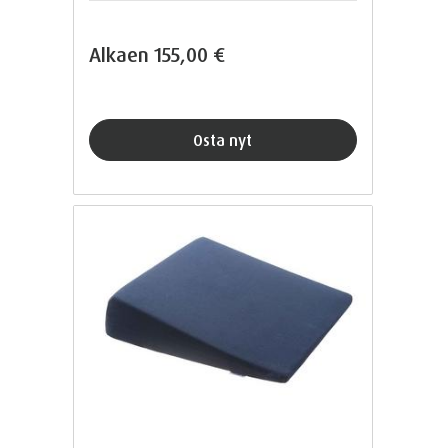
Alkaen
155,00 €
Osta nyt