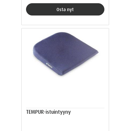
Osta nyt
TEMPUR-istuintyyny