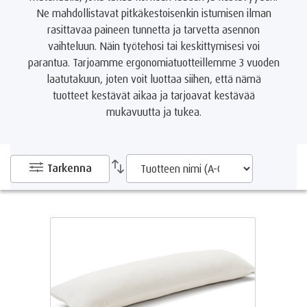
Ne mahdollistavat pitkäkestoisenkin istumisen ilman
rasittavaa paineen tunnetta ja tarvetta asennon
vaihteluun. Näin työtehosi tai keskittymisesi voi
parantua. Tarjoamme ergonomiatuotteillemme 3 vuoden
laatutakuun, joten voit luottaa siihen, että nämä
tuotteet kestävät aikaa ja tarjoavat kestävää
mukavuutta ja tukea.
Tarkenna