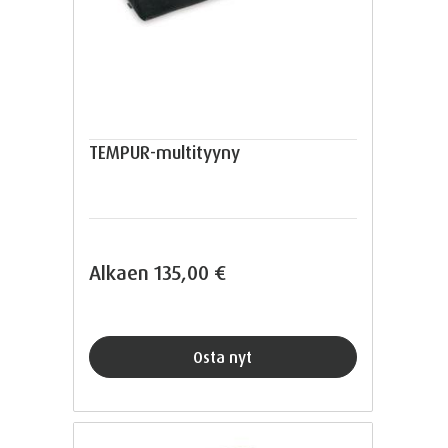
TEMPUR-multityyny
Alkaen
135,00 €
Osta nyt