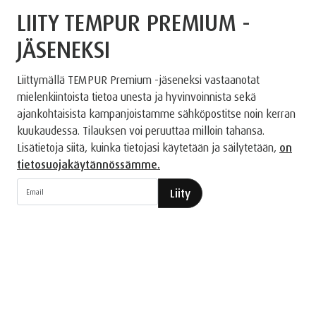
LIITY TEMPUR PREMIUM -
JÄSENEKSI
Liittymällä TEMPUR Premium -jäseneksi vastaanotat
mielenkiintoista tietoa unesta ja hyvinvoinnista sekä
ajankohtaisista kampanjoistamme sähköpostitse noin kerran
kuukaudessa. Tilauksen voi peruuttaa milloin tahansa.
Lisätietoja siitä, kuinka tietojasi käytetään ja säilytetään,
on
tietosuojakäytännössämme.
Liity