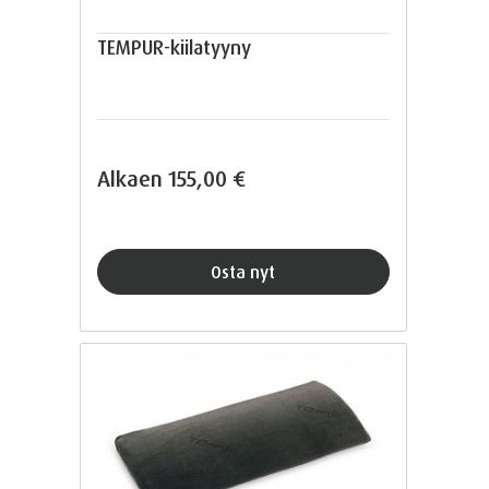
TEMPUR-kiilatyyny
Alkaen
155,00 €
Osta nyt