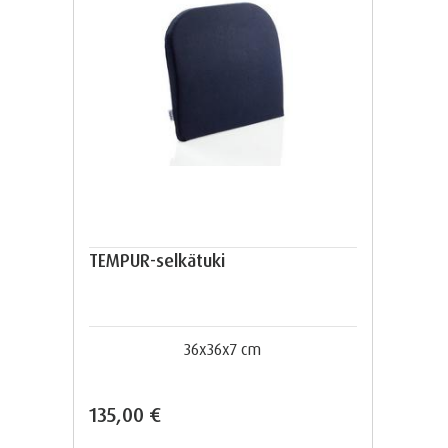
TEMPUR-selkätuki
36x36x7 cm
135,00 €