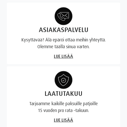
ASIAKASPALVELU
Kysyttävää? Älä epäröi ottaa meihin yhteyttä.
Olemme täällä sinua varten.
LUE LISÄÄ
LAATUTAKUU
Tarjoamme kaikille paksuille patjoille
15 vuoden pro rata –takuun.
LUE LISÄÄ