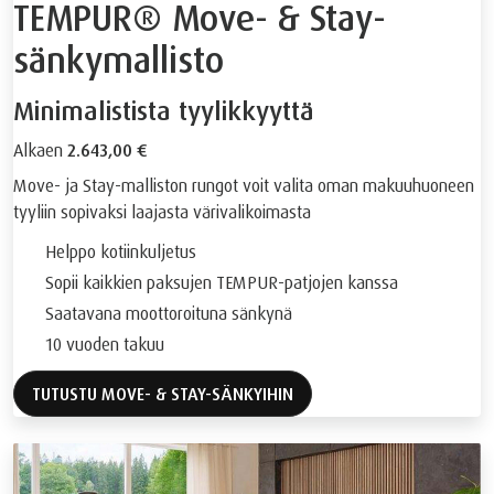
TEMPUR® Move- & Stay-
sänkymallisto
Minimalistista tyylikkyyttä
Alkaen
2.643,00 €
Move- ja Stay-malliston rungot voit valita oman makuuhuoneen
tyyliin sopivaksi laajasta värivalikoimasta
Helppo kotiinkuljetus
Sopii kaikkien paksujen TEMPUR-patjojen kanssa
Saatavana moottoroituna sänkynä
10 vuoden takuu
TUTUSTU MOVE- & STAY-SÄNKYIHIN