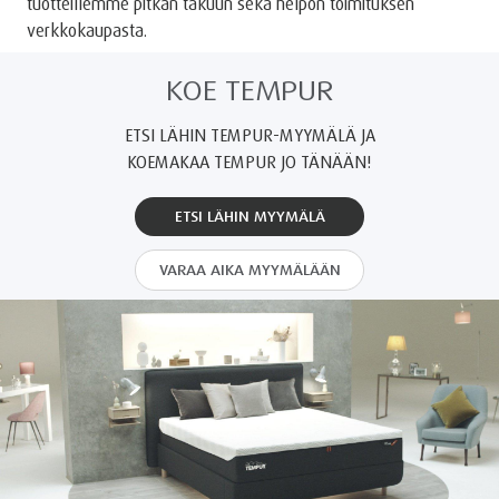
tuotteillemme pitkän takuun sekä helpon toimituksen
verkkokaupasta.
KOE TEMPUR
ETSI LÄHIN TEMPUR-MYYMÄLÄ JA
KOEMAKAA TEMPUR JO TÄNÄÄN!
ETSI LÄHIN MYYMÄLÄ
VARAA AIKA MYYMÄLÄÄN