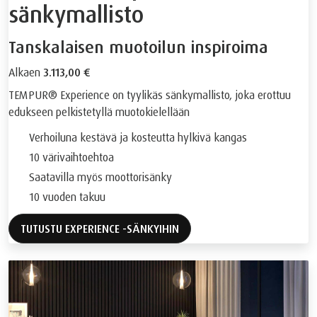
sänkymallisto
Tanskalaisen muotoilun inspiroima
Alkaen
3.113,00 €
TEMPUR® Experience on tyylikäs sänkymallisto, joka erottuu
edukseen pelkistetyllä muotokielellään
Verhoiluna kestävä ja kosteutta hylkivä kangas
10 värivaihtoehtoa
Saatavilla myös moottorisänky
10 vuoden takuu
TUTUSTU EXPERIENCE -SÄNKYIHIN