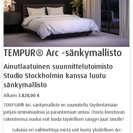
TEMPUR® Arc -sänkymallisto
Ainutlaatuinen suunnittelutoimisto
Studio Stockholmin kanssa luotu
sänkymallisto
Alkaen
3.820,00 €
TEMPUR® Arc sänkymallisto on suunniteltu täydentämään
patjasi ominaisuuksia ja parantamaan untasi. Osista koostuvan
rakenteensa vuoksi voit luoda täydellisen sängyn juuri Sinulle!
Lukuisia eri vaihtoehtoja mistä voit koota yksilöllisen Arc-