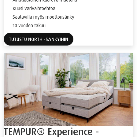
Kuusi värivaihtoehtoa
Saatavilla myös moottorisänky
10 vuoden takuu
TUTUSTU NORTH -SÄNKYIHIN
TEMPUR® Experience -