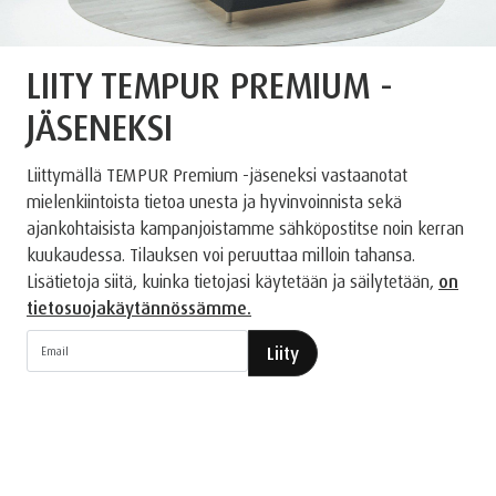
LIITY TEMPUR PREMIUM -
JÄSENEKSI
Liittymällä TEMPUR Premium -jäseneksi vastaanotat
mielenkiintoista tietoa unesta ja hyvinvoinnista sekä
ajankohtaisista kampanjoistamme sähköpostitse noin kerran
kuukaudessa. Tilauksen voi peruuttaa milloin tahansa.
Lisätietoja siitä, kuinka tietojasi käytetään ja säilytetään,
on
tietosuojakäytännössämme.
Liity