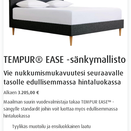
TEMPUR® EASE -sänkymallisto
Vie nukkumismukavuutesi seuraavalle
tasolle edullisemmassa hintaluokassa
Alkaen
3.205,00 €
Maailman suurin vuodevalmistaja takaa TEMPUR EASE™ -
sängylle standardit joihin voit luottaa myös edullisemmassa
hintaluokassa
Tyylikäs muotoilu ja ensiluokkainen laatu