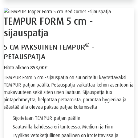
TEMPUR FORM 5 cm -
sijauspatja
®
5 CM PAKSUINEN TEMPUR
-
PETAUSPATJA
Hinta alkaen
853,00€
TEMPUR Form 5 cm -sijauspatja on suunniteltu käytettäväksi
TEMPUR-patjan päällä. Petauspatja vaikuttaa kehon asentoon ja
mukavuuteen sekä siten unen laatuun. Sijauspatja tuo
pintapehmeyttä, helpottaa petaamista, parantaa hygieniaa ja
säästää alla olevaa paksua patjaa kulumiselta
Sijoitetaan TEMPUR-patjan päälle
Saatavilla kahdessa eri tunteessa, Medium ja Firm
Tyylikäs vetoketjullinen päällinen on irrotettavissa ja