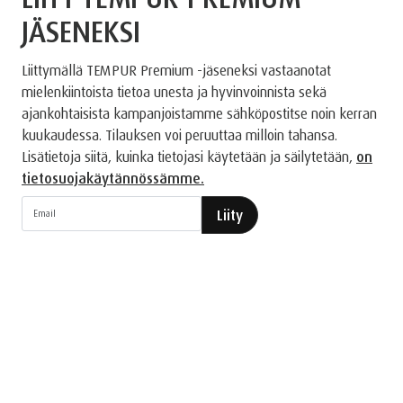
JÄSENEKSI
Liittymällä TEMPUR Premium -jäseneksi vastaanotat
mielenkiintoista tietoa unesta ja hyvinvoinnista sekä
ajankohtaisista kampanjoistamme sähköpostitse noin kerran
kuukaudessa. Tilauksen voi peruuttaa milloin tahansa.
Lisätietoja siitä, kuinka tietojasi käytetään ja säilytetään,
on
tietosuojakäytännössämme.
Liity