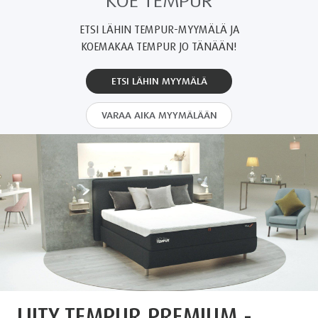
KOE TEMPUR
ETSI LÄHIN TEMPUR-MYYMÄLÄ JA
KOEMAKAA TEMPUR JO TÄNÄÄN!
ETSI LÄHIN MYYMÄLÄ
VARAA AIKA MYYMÄLÄÄN
LIITY TEMPUR PREMIUM -