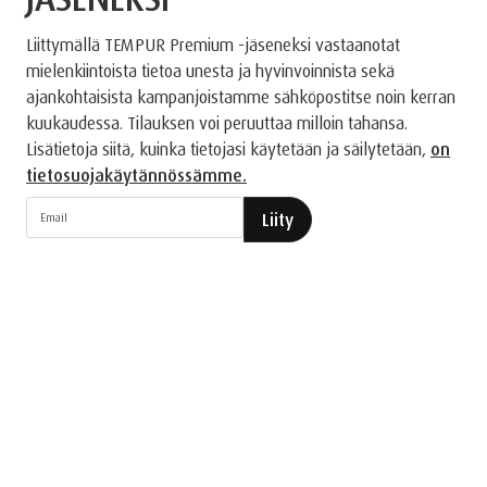
Liittymällä TEMPUR Premium -jäseneksi vastaanotat
mielenkiintoista tietoa unesta ja hyvinvoinnista sekä
ajankohtaisista kampanjoistamme sähköpostitse noin kerran
kuukaudessa. Tilauksen voi peruuttaa milloin tahansa.
Lisätietoja siitä, kuinka tietojasi käytetään ja säilytetään,
on
tietosuojakäytännössämme.
Liity