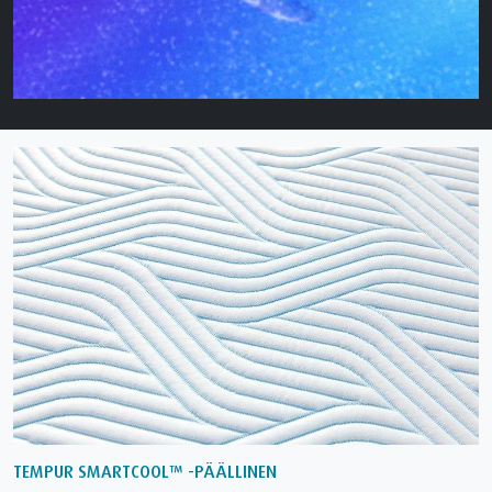
TEMPUR SMARTCOOL™ -PÄÄLLINEN