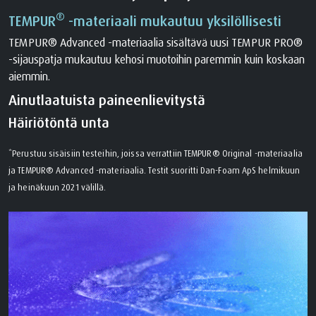
®
TEMPUR
-materiaali mukautuu yksilöllisesti
TEMPUR® Advanced -materiaalia sisältävä uusi TEMPUR PRO®
-sijauspatja mukautuu kehosi muotoihin paremmin kuin koskaan
aiemmin.
Ainutlaatuista paineenlievitystä
Häiriötöntä unta
*Perustuu sisäisiin testeihin, joissa verrattiin TEMPUR® Original -materiaalia
ja TEMPUR® Advanced -materiaalia. Testit suoritti Dan-Foam ApS helmikuun
ja heinäkuun 2021 välillä.