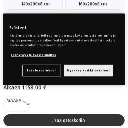
140x200x8 cm
160x200x8 cm
Näytä lisää kokoja
Evästeet
Käytämme evästeitä, jotta voimme parantaa kokemustasi sivuillamme ja
Valitse tunne
näyttää personoitua sisältöä. Voit hyväksyä kaikki evästeet tai muokata
asetuksia kohdasta ”Evästeasetukset”.
Soft
Medium
Yksityisyys ja evästeilmoitus
Firm
Evästeasetukset
Hyväksy kaikki evästeet
Alkaen
1.158,00 €
MÄÄRÄ
Lisää ostoskoriin