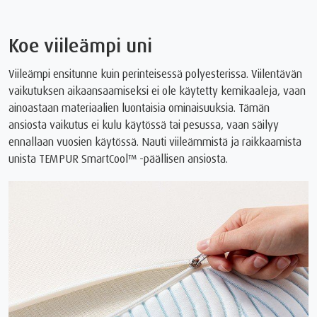
Koe viileämpi uni
Viileämpi ensitunne kuin perinteisessä polyesterissa. Viilentävän
vaikutuksen aikaansaamiseksi ei ole käytetty kemikaaleja, vaan
ainoastaan materiaalien luontaisia ominaisuuksia. Tämän
ansiosta vaikutus ei kulu käytössä tai pesussa, vaan säilyy
ennallaan vuosien käytössä. Nauti viileämmistä ja raikkaamista
unista TEMPUR SmartCool™ -päällisen ansiosta.