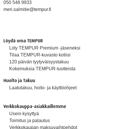
050 548 9933
meri.salmitie@tempur.fi
Löydä oma TEMPUR
Liity TEMPUR Premium -jäseneksi
Tilaa TEMPUR-kuvasto kotiisi
120 päivän tyytyväisyystakuu
Kokemuksia TEMPUR-tuotteista
Huolto ja Takuu
Laatutakuu, hoito- ja käyttöohjeet
Verkkokauppa-asiakkaillemme
Usein kysyttyä
Toimitus ja palautus
Verkkokaupan maksuvaihtoehdot