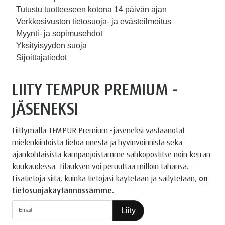
Tutustu tuotteeseen kotona 14 päivän ajan
Verkkosivuston tietosuoja- ja evästeilmoitus
Myynti- ja sopimusehdot
Yksityisyyden suoja
Sijoittajatiedot
LIITY TEMPUR PREMIUM -
JÄSENEKSI
Liittymällä TEMPUR Premium -jäseneksi vastaanotat
mielenkiintoista tietoa unesta ja hyvinvoinnista sekä
ajankohtaisista kampanjoistamme sähköpostitse noin kerran
kuukaudessa. Tilauksen voi peruuttaa milloin tahansa.
Lisätietoja siitä, kuinka tietojasi käytetään ja säilytetään,
on
tietosuojakäytännössämme.
Liity