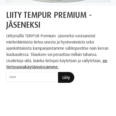
LIITY TEMPUR PREMIUM -
JÄSENEKSI
Liittymällä TEMPUR Premium -jäseneksi vastaanotat
mielenkiintoista tietoa unesta ja hyvinvoinnista sekä
ajankohtaisista kampanjoistamme sähköpostitse noin kerran
kuukaudessa. Tilauksen voi peruuttaa milloin tahansa.
Lisätietoja siitä, kuinka tietojasi käytetään ja säilytetään,
on
tietosuojakäytännössämme.
Liity