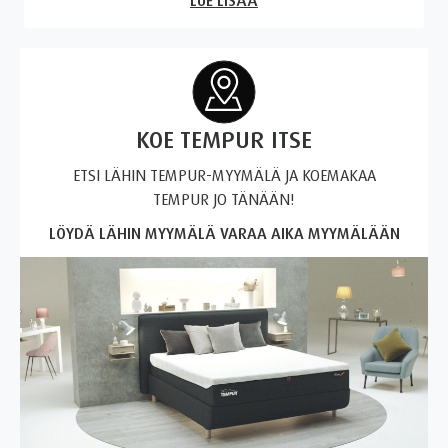
LUE LISÄÄ
KOE TEMPUR ITSE
ETSI LÄHIN TEMPUR-MYYMÄLÄ JA KOEMAKAA
TEMPUR JO TÄNÄÄN!
LÖYDÄ LÄHIN MYYMÄLÄ
VARAA AIKA MYYMÄLÄÄN