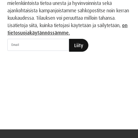
mielenkiintoista tietoa unesta ja hyvinvoinnista sekä
ajankohtaisista kampanjoistamme sähköpostitse noin kerran
kuukaudessa. Tilauksen voi peruuttaa milloin tahansa.
Lisätietoja siitä, kuinka tietojasi käytetään ja säilytetään,
on
tietosuojakäytännössämme.
Liity