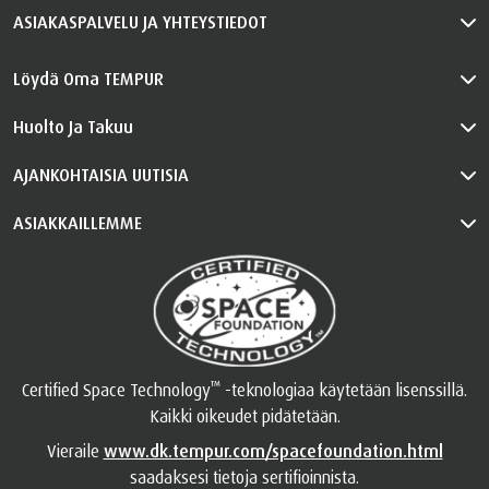
ASIAKASPALVELU JA YHTEYSTIEDOT
Löydä Oma TEMPUR
Huolto Ja Takuu
AJANKOHTAISIA UUTISIA
ASIAKKAILLEMME
™
Certified Space Technology
-teknologiaa käytetään lisenssillä.
Kaikki oikeudet pidätetään.
Vieraile
www.dk.tempur.com/spacefoundation.html
saadaksesi tietoja sertifioinnista.