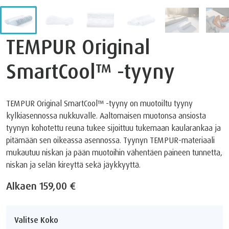
TEMPUR Original
SmartCool™ -tyyny
TEMPUR Original SmartCool™ -tyyny on muotoiltu tyyny
kylkiasennossa nukkuvalle. Aaltomaisen muotonsa ansiosta
tyynyn kohotettu reuna tukee sijoittuu tukemaan kaularankaa ja
pitämään sen oikeassa asennossa. Tyynyn TEMPUR-materiaali
mukautuu niskan ja pään muotoihin vähentäen paineen tunnetta,
niskan ja selän kireyttä sekä jäykkyyttä.
Alkaen
159,00 €
Valitse Koko