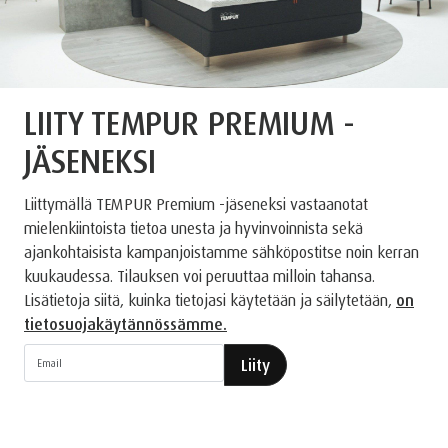
LIITY TEMPUR PREMIUM -
JÄSENEKSI
Liittymällä TEMPUR Premium -jäseneksi vastaanotat
mielenkiintoista tietoa unesta ja hyvinvoinnista sekä
ajankohtaisista kampanjoistamme sähköpostitse noin kerran
kuukaudessa. Tilauksen voi peruuttaa milloin tahansa.
Lisätietoja siitä, kuinka tietojasi käytetään ja säilytetään,
on
tietosuojakäytännössämme.
Liity