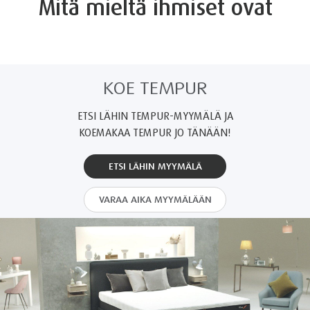
Mitä mieltä ihmiset ovat
KOE TEMPUR
ETSI LÄHIN TEMPUR-MYYMÄLÄ JA
KOEMAKAA TEMPUR JO TÄNÄÄN!
ETSI LÄHIN MYYMÄLÄ
VARAA AIKA MYYMÄLÄÄN