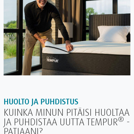
HUOLTO JA PUHDISTUS
KUINKA MINUN PITÄISI HUOLTAA
®
JA PUHDISTAA UUTTA TEMPUR
️ -
PATJAANI?