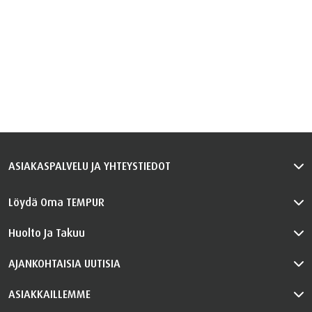
ASIAKASPALVELU JA YHTEYSTIEDOT
Löydä Oma TEMPUR
Huolto Ja Takuu
AJANKOHTAISIA UUTISIA
ASIAKKAILLEMME