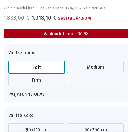
Alin hinta edellisen 30 päivän aikana: 1 776,00 €. Rajoitettu erä.
1.883,00 €
1.318,10 €
Säästä 564,90 €
Valikoidut koot –30 %
Valitse tunne
Medium
Soft
Firm
PATJATUNNE-OPAS
Valitse Koko
90x210 cm
90x200 cm