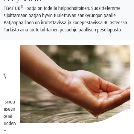
®
TEMPUR
️ -patja on todella helppohoitoinen. Suosittelemme
sijoittamaan patjan hyvin tuulettuvan sänkyrungon päälle.
Patjanpäällinen on irrotettavissa ja konepestävissä 40 asteessa.
Tarkista aina tuotekohtainen pesuohje päällisen pesulapusta.