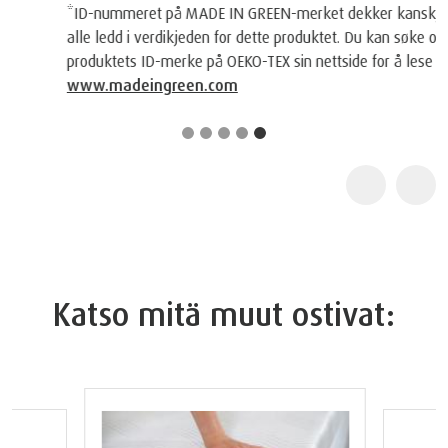
*ID-nummeret på MADE IN GREEN-merket dekker kanskje ikke
alle ledd i verdikjeden for dette produktet. Du kan søke opp
produktets ID-merke på OEKO-TEX sin nettside for å lese mer:
www.madeingreen.com
Katso mitä muut ostivat: