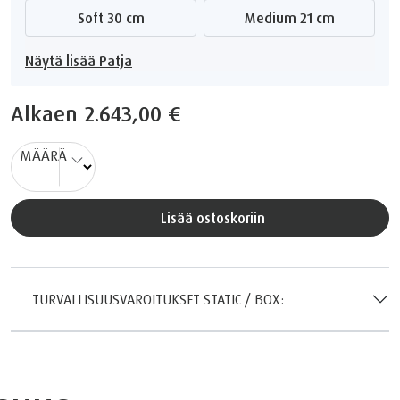
Soft 30 cm
Medium 21 cm
Näytä lisää Patja
Alkaen
2.643,00 €
MÄÄRÄ
Lisää ostoskoriin
TURVALLISUUSVAROITUKSET STATIC / BOX: