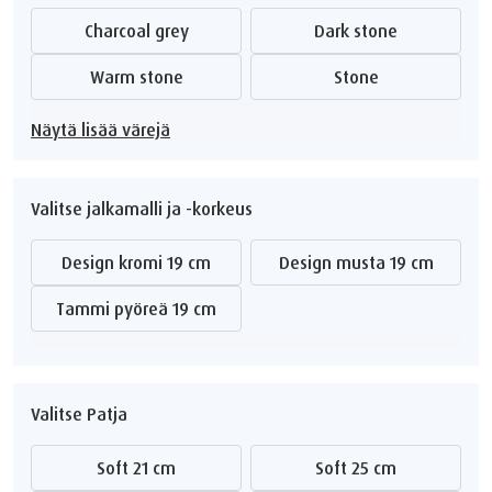
Charcoal grey
Dark stone
Warm stone
Stone
Näytä lisää värejä
Valitse jalkamalli ja -korkeus
Design kromi 19 cm
Design musta 19 cm
Tammi pyöreä 19 cm
Valitse Patja
Soft 21 cm
Soft 25 cm