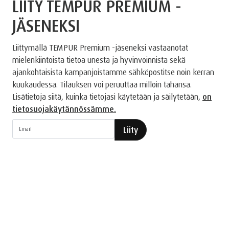
LIITY TEMPUR PREMIUM -
JÄSENEKSI
Liittymällä TEMPUR Premium -jäseneksi vastaanotat
mielenkiintoista tietoa unesta ja hyvinvoinnista sekä
ajankohtaisista kampanjoistamme sähköpostitse noin kerran
kuukaudessa. Tilauksen voi peruuttaa milloin tahansa.
Lisätietoja siitä, kuinka tietojasi käytetään ja säilytetään,
on
tietosuojakäytännössämme.
Liity