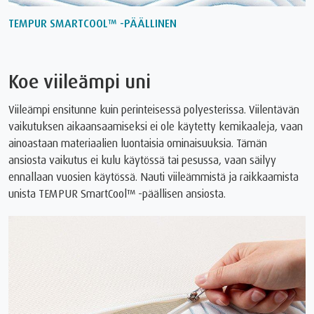
TEMPUR SMARTCOOL™ -PÄÄLLINEN
Koe viileämpi uni
Viileämpi ensitunne kuin perinteisessä polyesterissa. Viilentävän
vaikutuksen aikaansaamiseksi ei ole käytetty kemikaaleja, vaan
ainoastaan materiaalien luontaisia ominaisuuksia. Tämän
ansiosta vaikutus ei kulu käytössä tai pesussa, vaan säilyy
ennallaan vuosien käytössä. Nauti viileämmistä ja raikkaamista
unista TEMPUR SmartCool™ -päällisen ansiosta.