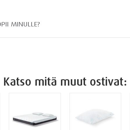
OPII MINULLE?
Katso mitä muut ostivat: