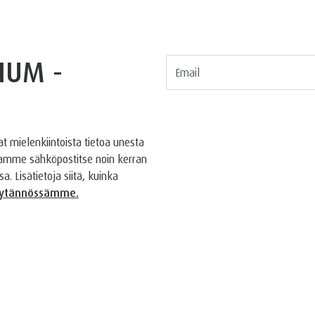
IUM -
 mielenkiintoista tietoa unesta
tamme sähköpostitse noin kerran
. Lisätietoja siitä, kuinka
äytännössämme.