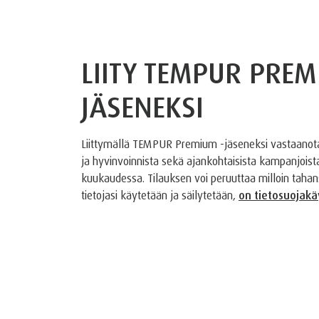
LIITY TEMPUR PREM
JÄSENEKSI
Liittymällä TEMPUR Premium -jäseneksi vastaanotat
ja hyvinvoinnista sekä ajankohtaisista kampanjois
kuukaudessa. Tilauksen voi peruuttaa milloin tahansa
tietojasi käytetään ja säilytetään,
on tietosuojak