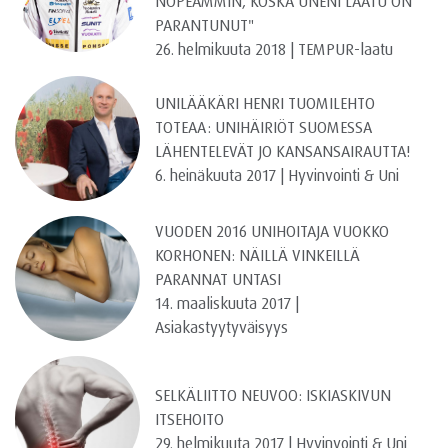
NOPEAMMIN, KOSKA UNENI LAATU ON
PARANTUNUT"
26. helmikuuta 2018 | TEMPUR-laatu
UNILÄÄKÄRI HENRI TUOMILEHTO
TOTEAA: UNIHÄIRIÖT SUOMESSA
LÄHENTELEVÄT JO KANSANSAIRAUTTA!
6. heinäkuuta 2017 | Hyvinvointi & Uni
VUODEN 2016 UNIHOITAJA VUOKKO
KORHONEN: NÄILLÄ VINKEILLÄ
PARANNAT UNTASI
14. maaliskuuta 2017 |
Asiakastyytyväisyys
SELKÄLIITTO NEUVOO: ISKIASKIVUN
ITSEHOITO
29. helmikuuta 2017 | Hyvinvointi & Uni