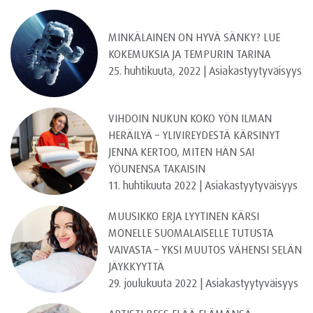
MINKÄLAINEN ON HYVÄ SÄNKY? LUE
KOKEMUKSIA JA TEMPURIN TARINA
25. huhtikuuta, 2022 | Asiakastyytyväisyys
VIHDOIN NUKUN KOKO YÖN ILMAN
HERÄILYÄ – YLIVIREYDESTÄ KÄRSINYT
JENNA KERTOO, MITEN HÄN SAI
YÖUNENSA TAKAISIN
11. huhtikuuta 2022 | Asiakastyytyväisyys
MUUSIKKO ERJA LYYTINEN KÄRSI
MONELLE SUOMALAISELLE TUTUSTA
VAIVASTA – YKSI MUUTOS VÄHENSI SELÄN
JÄYKKYYTTÄ
29. joulukuuta 2022 | Asiakastyytyväisyys