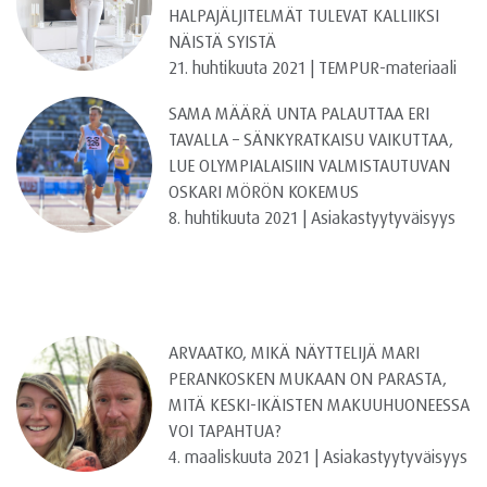
HALPAJÄLJITELMÄT TULEVAT KALLIIKSI
NÄISTÄ SYISTÄ
21. huhtikuuta 2021 | TEMPUR-materiaali
SAMA MÄÄRÄ UNTA PALAUTTAA ERI
TAVALLA – SÄNKYRATKAISU VAIKUTTAA,
LUE OLYMPIALAISIIN VALMISTAUTUVAN
OSKARI MÖRÖN KOKEMUS
8. huhtikuuta 2021 | Asiakastyytyväisyys
ARVAATKO, MIKÄ NÄYTTELIJÄ MARI
PERANKOSKEN MUKAAN ON PARASTA,
MITÄ KESKI-IKÄISTEN MAKUUHUONEESSA
VOI TAPAHTUA?
4. maaliskuuta 2021 | Asiakastyytyväisyys