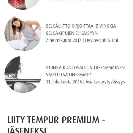
SELKÄLIITTO KIRJOITTAA: 5 VINKKIÄ
SELKÄKIPUJEN EHKÄISYYN
7. helmikuuta 2017 | Hyvinvointi & Uni
KUINKA KUNTOSALILLA TREENAAMINEN
VAIKUTTAA UNEEMME?
11. lokakuuta 2016 | Asiakastyytyväisyys
LIITY TEMPUR PREMIUM -
JÄSENEKSI