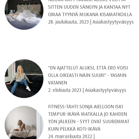
SITTEN UUDEN SÄNGYN JA KANTAA NYT
OMAA TYYNYÄ MUKANA KISAMATKOILLA
28. joulukuuta, 2023 | Asiakastyytyväisyys
"EN AJATTELUT ALUKSI, ETTÄ ERO VOISI
OLLA OIKEASTI NÄIN SUURI" - YASMIN
VATANEN
2. elokuuta 2023 | Asiakastyytyväisyys
FITNESS-TÄHTI SONJA AIELLOON ISKI
TEMPUR-IKÄVÄ MATKALLA JO KAHDEN
YÖN JÄLKEEN – SYYT OVAT SUUREMMAT
KUIN PELKKÄ KOTI-IKÄVÄ
24. marraskuuta 2022 |