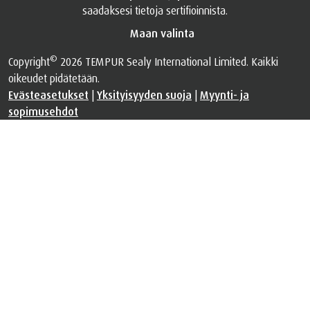
saadaksesi tietoja sertifioinnista.
Maan valinta
©
Copyright
2026 TEMPUR Sealy International Limited. Kaikki
oikeudet pidätetään.
Evästeasetukset
|
Yksityisyyden suoja
|
Myynti- ja
sopimusehdot