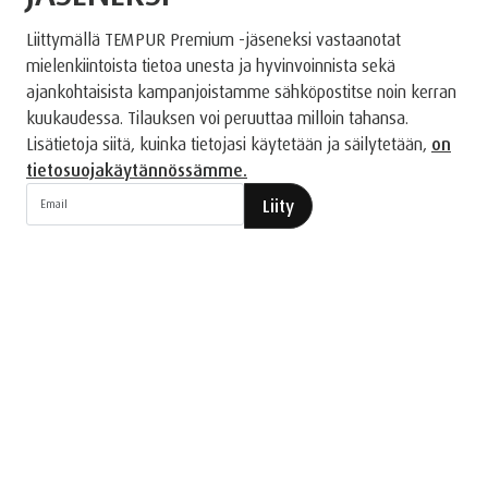
Liittymällä TEMPUR Premium -jäseneksi vastaanotat
mielenkiintoista tietoa unesta ja hyvinvoinnista sekä
ajankohtaisista kampanjoistamme sähköpostitse noin kerran
kuukaudessa. Tilauksen voi peruuttaa milloin tahansa.
Lisätietoja siitä, kuinka tietojasi käytetään ja säilytetään,
on
tietosuojakäytännössämme.
Liity