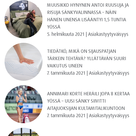
MUUSIKKO HYNYNEN ANTOI RUUSUJA JA
RISUJA SÄNKYVALINNASSA – NÄIN
HÄNEN UNENSA LISÄÄNTYI 1,5 TUNTIA
YÖSSÄ
5. helmikuuta 2021 | Asiakastyytyväisyys
TIEDÄTKÖ, MIKÄ ON SIJAUSPATJAN
TÄRKEIN TEHTÄVÄ? YLLÄTTÄVÄN SUURI
VAIKUTUS UNEEN
7. tammikuuta 2021 | Asiakastyytyväisyys
ANNIMARI KORTE HERÄILI JOPA 8 KERTAA
YÖSSÄ – UUSI SÄNKY SIIVITTI
AITAJUOKSIJAN KULTAMITALIKUNTOON
7. tammikuuta 2021 | Asiakastyytyväisyys