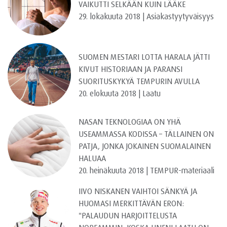
VAIKUTTI SELKÄÄN KUIN LÄÄKE
29. lokakuuta 2018 | Asiakastyytyväisyys
SUOMEN MESTARI LOTTA HARALA JÄTTI
KIVUT HISTORIAAN JA PARANSI
SUORITUSKYKYÄ TEMPURIN AVULLA
20. elokuuta 2018 | Laatu
NASAN TEKNOLOGIAA ON YHÄ
USEAMMASSA KODISSA – TÄLLAINEN ON
PATJA, JONKA JOKAINEN SUOMALAINEN
HALUAA
20. heinäkuuta 2018 | TEMPUR-materiaali
IIVO NISKANEN VAIHTOI SÄNKYÄ JA
HUOMASI MERKITTÄVÄN ERON:
"PALAUDUN HARJOITTELUSTA