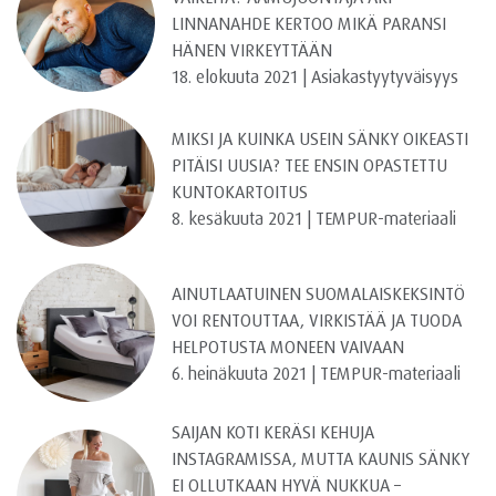
LINNANAHDE KERTOO MIKÄ PARANSI
HÄNEN VIRKEYTTÄÄN
18. elokuuta 2021 | Asiakastyytyväisyys
MIKSI JA KUINKA USEIN SÄNKY OIKEASTI
PITÄISI UUSIA? TEE ENSIN OPASTETTU
KUNTOKARTOITUS
8. kesäkuuta 2021 | TEMPUR-materiaali
AINUTLAATUINEN SUOMALAISKEKSINTÖ
VOI RENTOUTTAA, VIRKISTÄÄ JA TUODA
HELPOTUSTA MONEEN VAIVAAN
6. heinäkuuta 2021 | TEMPUR-materiaali
SAIJAN KOTI KERÄSI KEHUJA
INSTAGRAMISSA, MUTTA KAUNIS SÄNKY
EI OLLUTKAAN HYVÄ NUKKUA –