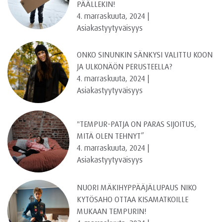
PÄÄLLEKIN!
4. marraskuuta, 2024 |
Asiakastyytyväisyys
ONKO SINUNKIN SÄNKYSI VALITTU KOON
JA ULKONÄÖN PERUSTEELLA?
4. marraskuuta, 2024 |
Asiakastyytyväisyys
"TEMPUR-PATJA ON PARAS SIJOITUS,
MITÄ OLEN TEHNYT”
4. marraskuuta, 2024 |
Asiakastyytyväisyys
NUORI MÄKIHYPPÄÄJÄLUPAUS NIKO
KYTÖSAHO OTTAA KISAMATKOILLE
MUKAAN TEMPURIN!