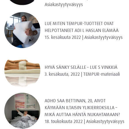
Asiakastyytyväisyys
LUE MITEN TEMPUR-TUOTTEET OVAT
HELPOTTANEET ADI L HASLAN ELÄMÄÄ
15. kesäkuuta 2022 | Asiakastyytyväisyys
HYVÄ SÄNKY SELÄLLE – LUE 5 VINKKIÄ
3. kesäkuuta, 2022 | TEMPUR-materiaali
ADHD SAA BETTINAN, 20, AIVOT
KÄYMÄÄN ILTAISIN YLIKIERROKSILLA –
MIKÄ AUTTAA HÄNTÄ NUKAHTAMAAN?
18. toukokuuta 2022 | Asiakastyytyväisyys