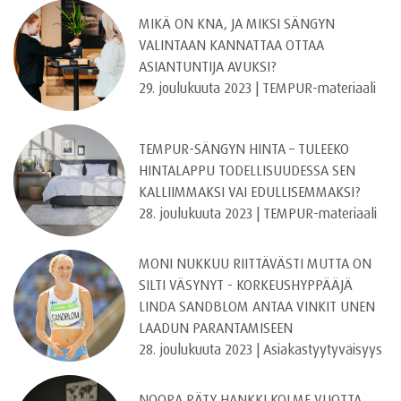
MIKÄ ON KNA, JA MIKSI SÄNGYN
VALINTAAN KANNATTAA OTTAA
ASIANTUNTIJA AVUKSI?
29. joulukuuta 2023 | TEMPUR-materiaali
TEMPUR-SÄNGYN HINTA – TULEEKO
HINTALAPPU TODELLISUUDESSA SEN
KALLIIMMAKSI VAI EDULLISEMMAKSI?
28. joulukuuta 2023 | TEMPUR-materiaali
MONI NUKKUU RIITTÄVÄSTI MUTTA ON
SILTI VÄSYNYT - KORKEUSHYPPÄÄJÄ
LINDA SANDBLOM ANTAA VINKIT UNEN
LAADUN PARANTAMISEEN
28. joulukuuta 2023 | Asiakastyytyväisyys
NOORA RÄTY HANKKI KOLME VUOTTA